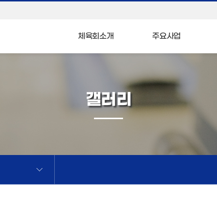
체육회소개
주요사업
갤러리