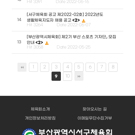
Hit 3391
Date 2022-06-16
[서구체육회 공고 제2022-02호] 2022년도
14
생활체육지도자 채용 공고
<2>
Hit 3264
Date 2022-06-07
[부산광역시체육회] 제2기 부산 스포츠 기자단」 모집
13
안내
<2>
Hit 3058
Date 2022-05-25
1
2
3
4
5
6
7
8
10
9
체육회소개
찾아오시는 길
개인정보처리방침
이메일무단수집거부