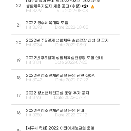
[서구체육회 공고 제2022-03호] 2022년도
22
생활체육지도자 채용 공고 (수정)
<2>
Hit 3279
Date 2022-08-08
2022 장수체육대학 모집
21
Hit 3098
Date 2022-08-05
2022년 주5일제 생활체육 실천광장 신청 전 공지
20
Hit 3034
Date 2022-08-01
2022년 주5일제 생활체육실천광장 모집 안내
19
Hit 3184
Date 2022-07-25
2022년 청소년체련교실 운영 관련 Q&A
18
Hit 3042
Date 2022-07-22
2022 청소년체련교실 운영 추가 공지
17
Hit 3193
Date 2022-07-14
2022년 청소년체련교실 운영 안내
16
Hit 3280
Date 2022-07-12
[서구체육회] 2022 어린이체능교실 운영
15