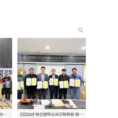
제21회 어르신체육대회 서구선수단 참가 및 대회 결과 안내
2026년 부산광역시서구체육회 제2차 스포츠공정위원회 개최 결과