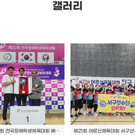
갤러리
제20회 전국장애학생체육대회 배드민턴대회 부산시 종합우승!