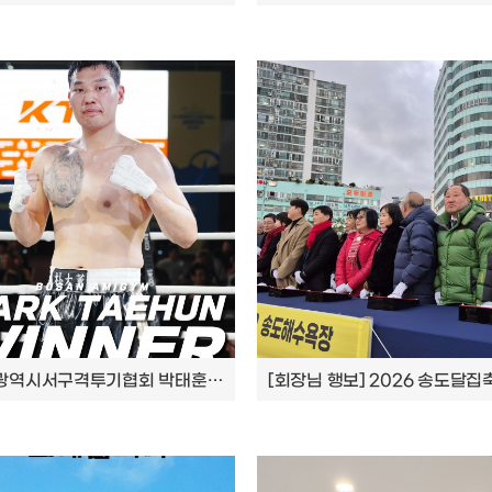
부산광역시서구격투기협회 박태훈선수 우승