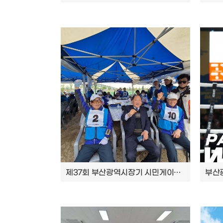
제37회 부산광역시장기 시민게이트볼대회 참가