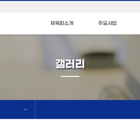
체육회소개
주요사업
갤러리