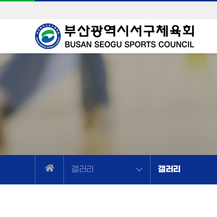
갤러리
갤러리