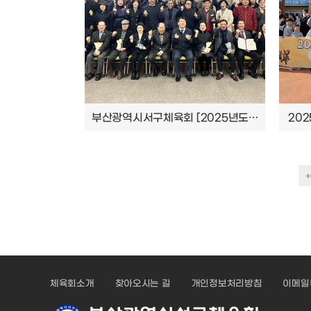
부산광역시서구체육회 [2025년도 제5회 이사회 및 체육인의 밤] 개최 결과 안내
20
다음
맨끝
체육회소개
찾아오시는 길
개인정보처리방침
이메일