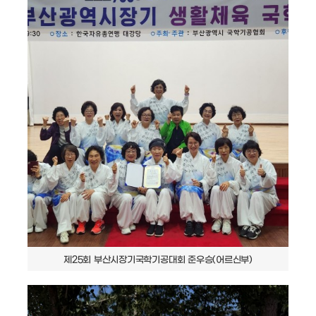
제25회 부산시장기국학기공대회 준우승(어르신부)