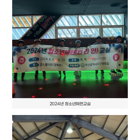
2024년 청소년체련교실