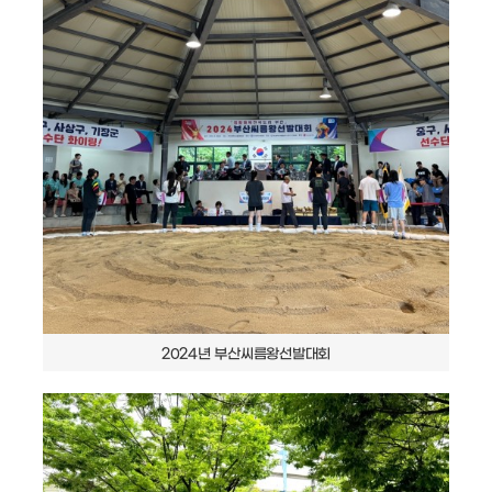
2024년 부산씨름왕선발대회