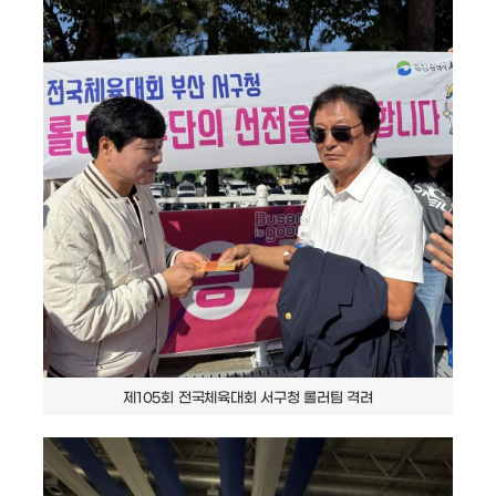
제105회 전국체육대회 서구청 롤러팀 격려