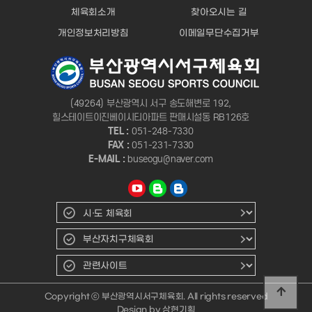
체육회소개
찾아오시는 길
개인정보처리방침
이메일무단수집거부
(49264) 부산광역시 서구 송도해변로 192,
힐스테이트이진베이시티아파트 판매시설동 RB126호
TEL :
051-248-7330
FAX :
051-231-7330
E-MAIL :
buseogu@naver.com
Copyright ⓒ 부산광역시서구체육회. All rights reserved
상현기획
Design by