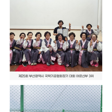
제25회 부산광역시 국학기공협회장기 대회 어르신부 3위