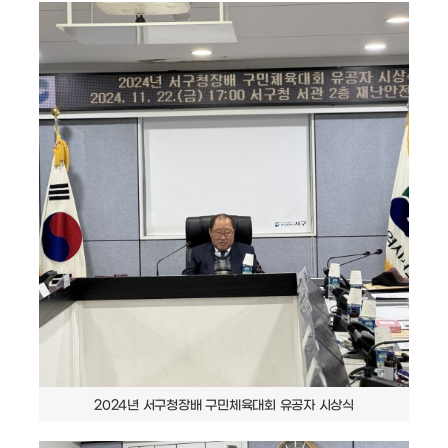
2024년 서구청장배 구민체육대회 유공자 시상식