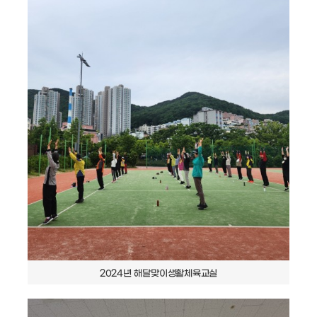
2024년 해달맞이생활체육교실