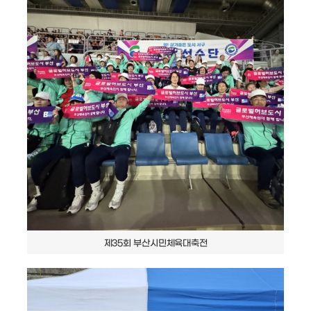
제35회 부산시민체육대축전