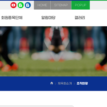
HOME
SITEMAP
POPUP
회원종목단체
알림마당
갤러리
체육회소개
조직현황